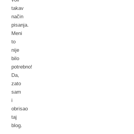
takav
način
pisanja.
Meni
to
nije
bilo
potrebno!
Da,
zato
sam
i
obrisao
taj
blog.