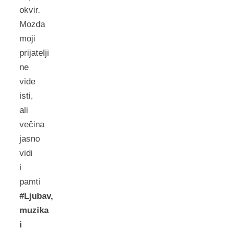
okvir.
Mozda
moji
prijatelji
ne
vide
isti,
ali
večina
jasno
vidi
i
pamti
#Ljubav,
muzika
i