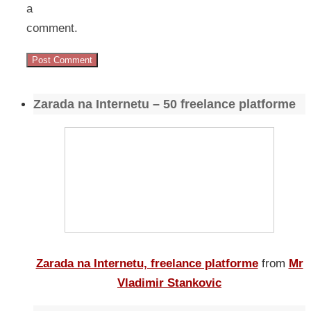
a
comment.
Zarada na Internetu – 50 freelance platforme
Zarada na Internetu, freelance platforme
from
Mr
Vladimir Stankovic