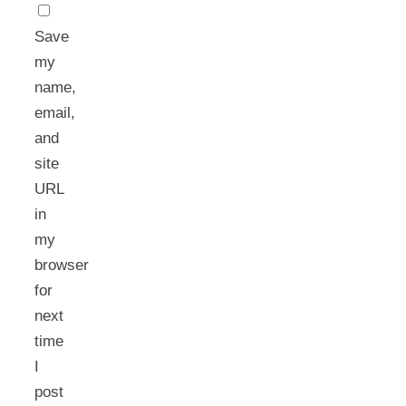
Save
my
name,
email,
and
site
URL
in
my
browser
for
next
time
I
post