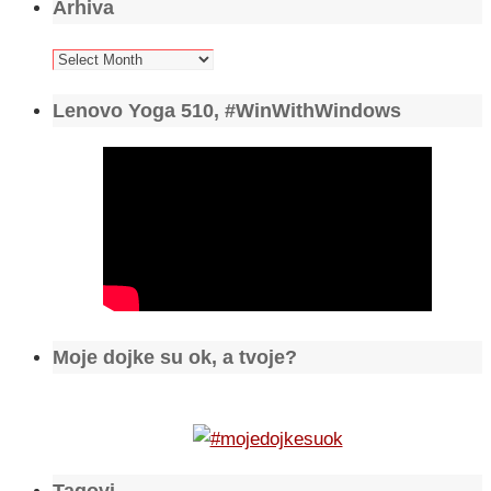
Arhiva
Arhiva
Lenovo Yoga 510, #WinWithWindows
Moje dojke su ok, a tvoje?
Tagovi