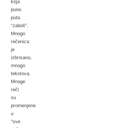
koja
puno
puta
“zaboli”.
Mnogo
rečenica
je
izbrisano,
mnogo
tekstova.
Mnoge
reči
su
promenjene
u
“sve