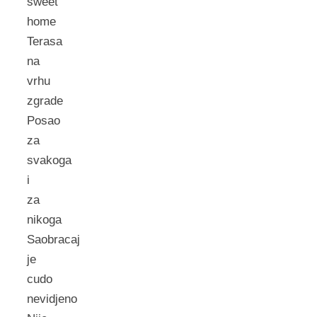
sweet
home
Terasa
na
vrhu
zgrade
Posao
za
svakoga
i
za
nikoga
Saobracaj
je
cudo
nevidjeno