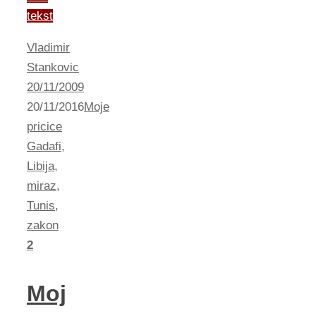
tekst
Vladimir
Stankovic
20/11/2009
20/11/2016
Moje
pricice
Gadafi
,
Libija
,
miraz
,
Tunis
,
zakon
2
Moj