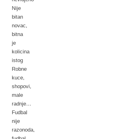
Nije
bitan
novac,
bitna
je
kolicina
istog
Robne
kuce,
shopovi,
male
radnje…
Fudbal
nije
razonoda,
fudbal