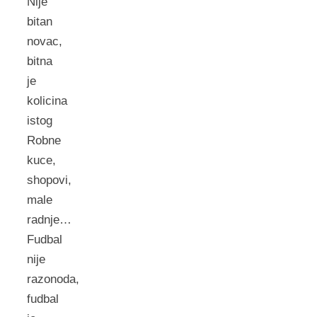
Nije
bitan
novac,
bitna
je
kolicina
istog
Robne
kuce,
shopovi,
male
radnje…
Fudbal
nije
razonoda,
fudbal