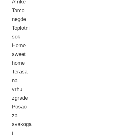
Afrike
Tamo
negde
Toplotni
sok
Home
sweet
home
Terasa
na
vrhu
zgrade
Posao
za
svakoga
i