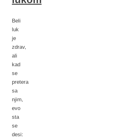
Beli
luk
je
zdrav,
ali
kad
se
pretera
sa
njim,
evo
sta
se
desi: