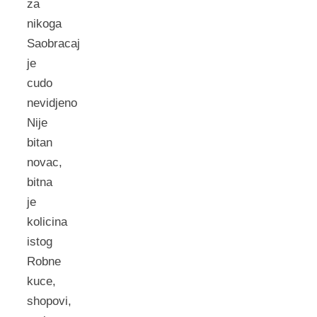
za
nikoga
Saobracaj
je
cudo
nevidjeno
Nije
bitan
novac,
bitna
je
kolicina
istog
Robne
kuce,
shopovi,