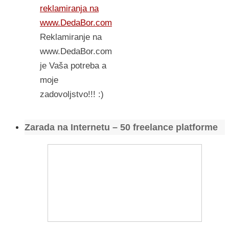
reklamiranja na
www.DedaBor.com
Reklamiranje na
www.DedaBor.com
je Vaša potreba a
moje
zadovoljstvo!!! :)
Zarada na Internetu – 50 freelance platforme