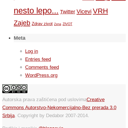
nesto lepo...
VRH
Vicevi
Twitter
Zajeb
Zdrav zivot
ZIVOT
Zena
Meta
Log in
Entries feed
Comments feed
WordPress.org
Autorska prava zaštićena pod uslovima
Creative
Commons Autorstvo-Nekomercijalno-Bez prerada 3.0
Srbija
. Copyright by Dedabor 2007-2014.