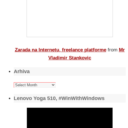
Zarada na Internetu, freelance platforme
from
Mr
Vladimir Stankovic
Arhiva
Arhiva
Lenovo Yoga 510, #WinWithWindows