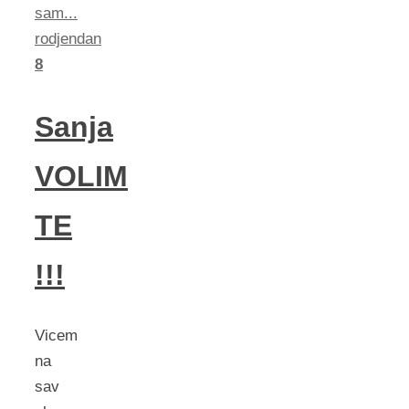
sam...
rodjendan
8
Sanja
VOLIM
TE
!!!
Vicem
na
sav