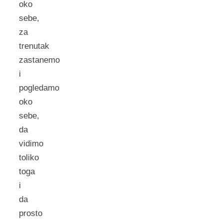
oko
sebe,
za
trenutak
zastanemo
i
pogledamo
oko
sebe,
da
vidimo
toliko
toga
i
da
prosto