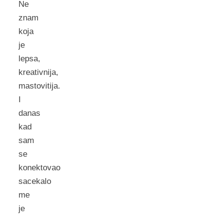
Ne
znam
koja
je
lepsa,
kreativnija,
mastovitija.
I
danas
kad
sam
se
konektovao
sacekalo
me
je