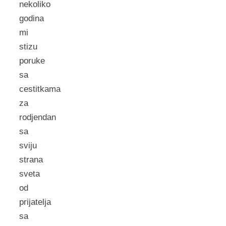
nekoliko
godina
mi
stizu
poruke
sa
cestitkama
za
rodjendan
sa
sviju
strana
sveta
od
prijatelja
sa