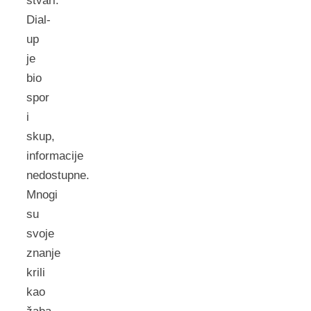
stvari.
Dial-
up
je
bio
spor
i
skup,
informacije
nedostupne.
Mnogi
su
svoje
znanje
krili
kao