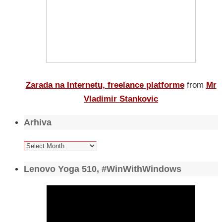
Zarada na Internetu, freelance platforme
from
Mr
Vladimir Stankovic
Arhiva
Arhiva
Lenovo Yoga 510, #WinWithWindows