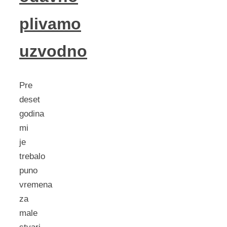
plivamo
uzvodno
Pre
deset
godina
mi
je
trebalo
puno
vremena
za
male