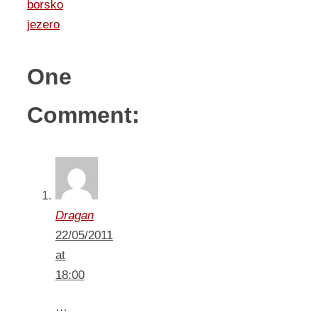
borsko
jezero
One
Comment:
Dragan
22/05/2011
at
18:00
…