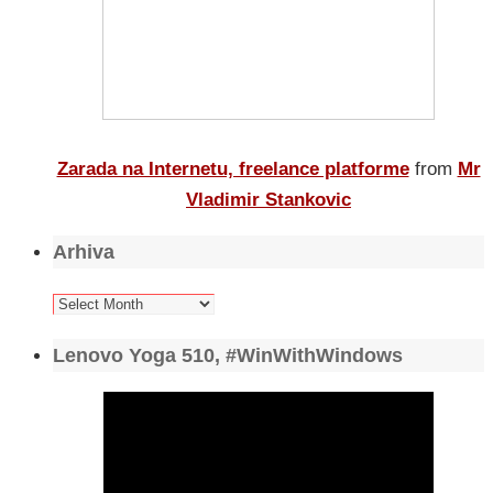
Zarada na Internetu, freelance platforme
from
Mr
Vladimir Stankovic
Arhiva
Arhiva
Lenovo Yoga 510, #WinWithWindows