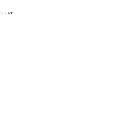
is suze