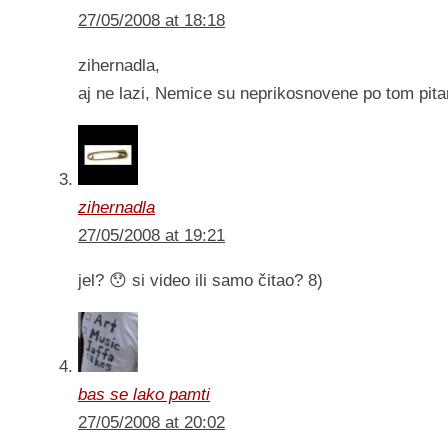
27/05/2008 at 18:18
zihernadla,
aj ne lazi, Nemice su neprikosnovene po tom pit
zihernadla
27/05/2008 at 19:21
jel? 😯 si video ili samo čitao? 8)
bas se lako pamti
27/05/2008 at 20:02