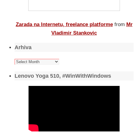
Zarada na Internetu, freelance platforme
from
Mr
Vladimir Stankovic
Arhiva
Arhiva
Lenovo Yoga 510, #WinWithWindows