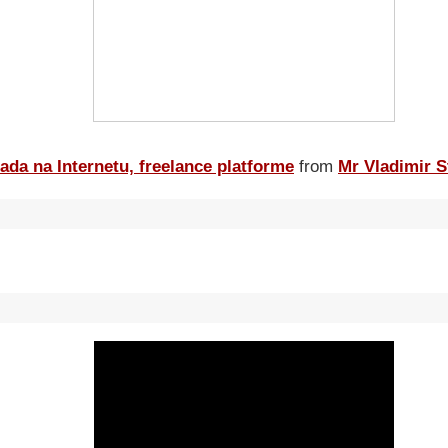
ada na Internetu, freelance platforme
from
Mr Vladimir S