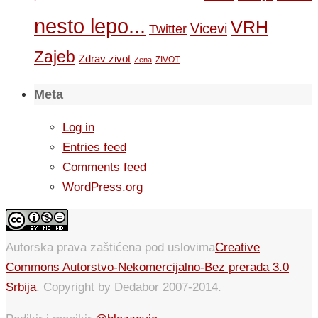
nesto lepo...
VRH
Vicevi
Twitter
Zajeb
Zdrav zivot
ZIVOT
Zena
Meta
Log in
Entries feed
Comments feed
WordPress.org
Autorska prava zaštićena pod uslovima
Creative
Commons Autorstvo-Nekomercijalno-Bez prerada 3.0
Srbija
. Copyright by Dedabor 2007-2014.