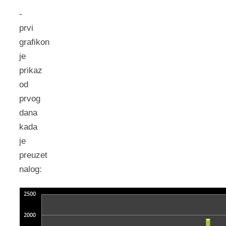
-
prvi
grafikon
je
prikaz
od
prvog
dana
kada
je
preuzet
nalog: