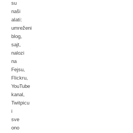
su
naši
alati:
umreženi
blog,
sajt,
nalozi
na
Fejsu,
Flickru,
YouTube
kanal,
Twitpicu
i
sve
ono