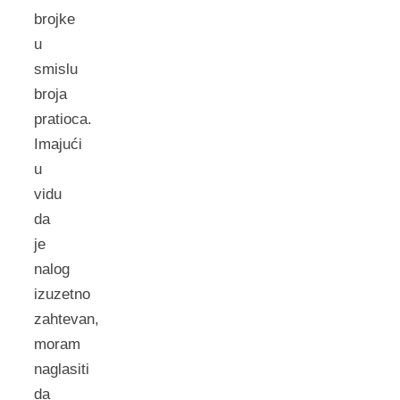
brojke
u
smislu
broja
pratioca.
Imajući
u
vidu
da
je
nalog
izuzetno
zahtevan,
moram
naglasiti
da