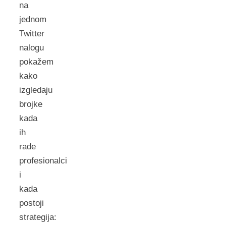
na
jednom
Twitter
nalogu
pokažem
kako
izgledaju
brojke
kada
ih
rade
profesionalci
i
kada
postoji
strategija: