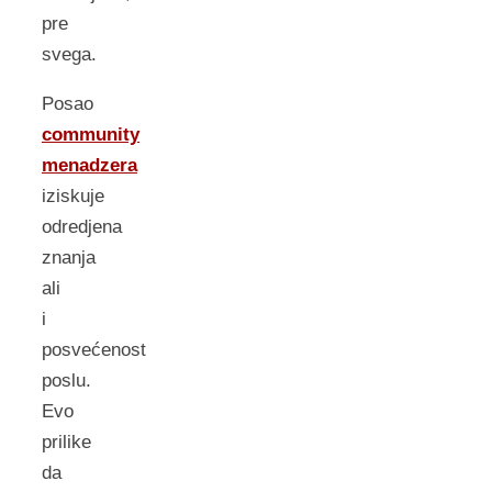
pre
svega.
Posao
community
menadzera
iziskuje
odredjena
znanja
ali
i
posvećenost
poslu.
Evo
prilike
da