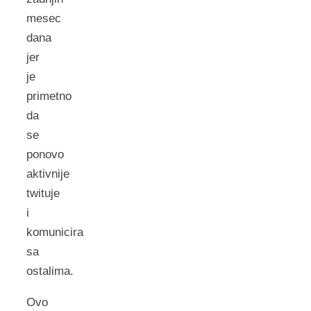
mesec
dana
jer
je
primetno
da
se
ponovo
aktivnije
twituje
i
komunicira
sa
ostalima.
Ovo