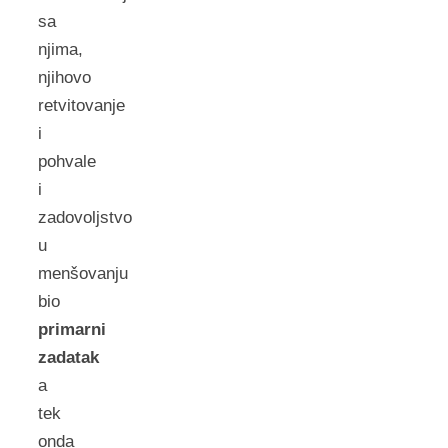
sa
njima,
njihovo
retvitovanje
i
pohvale
i
zadovoljstvo
u
menšovanju
bio
primarni
zadatak
a
tek
onda