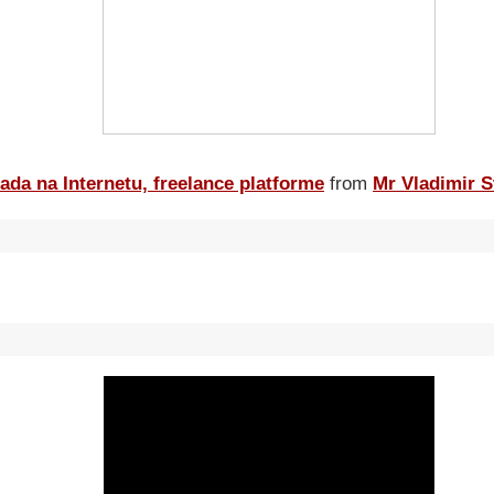
ada na Internetu, freelance platforme
from
Mr Vladimir S