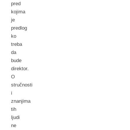
pred
kojima
je
predlog
ko
treba
da
bude
direktor.
O
stručnosti
i
znanjima
tih
ljudi
ne