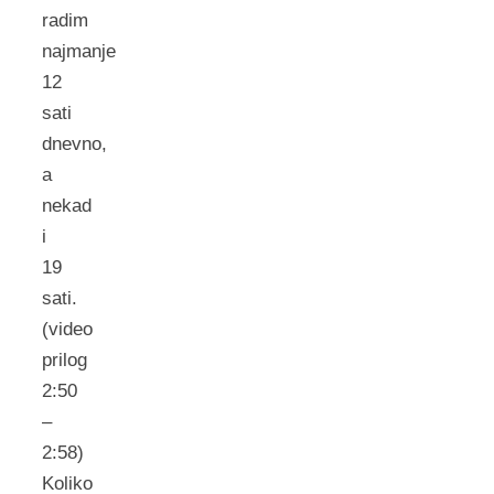
radim
najmanje
12
sati
dnevno,
a
nekad
i
19
sati.
(video
prilog
2:50
–
2:58)
Koliko