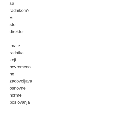
sa
radnikom?
Vi
ste
direktor
i
imate
radnika
koji
povremeno
ne
zadovoljava
osnovne
norme
poslovanja
ili