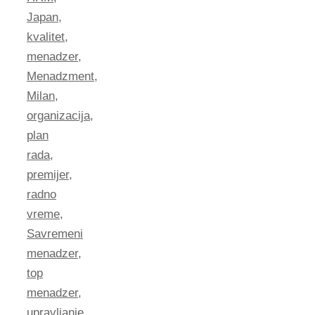
Japan
,
kvalitet
,
menadzer
,
Menadzment
,
Milan
,
organizacija
,
plan
rada
,
premijer
,
radno
vreme
,
Savremeni
menadzer
,
top
menadzer
,
upravljanje