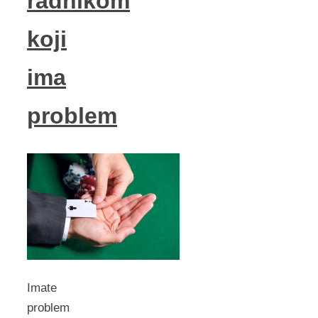
radnikom
koji
ima
problem
Imate
problem