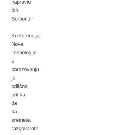
napravio
bih
Sorbonu!”
Konferencija
Nove
Tehnologije
u
obrazovanju
je
odlična
prilika
da
da
sretnete,
razgovarate