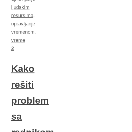
ljudskim
resursima
,
upravljanje
vremenom
,
vreme
2
Kako
rešiti
problem
sa