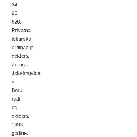
24
96
620.
Privatna
lekarska
ordinacija
doktora
Zorana
Joksimovica
u
Boru,
radi
od
oktobra
1993.
godine.