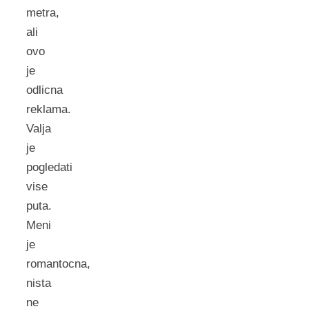
metra,
ali
ovo
je
odlicna
reklama.
Valja
je
pogledati
vise
puta.
Meni
je
romantocna,
nista
ne