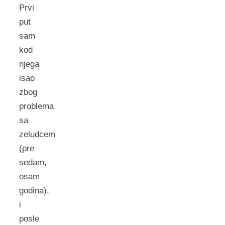
Prvi
put
sam
kod
njega
isao
zbog
problema
sa
zeludcem
(pre
sedam,
osam
godina),
i
posle