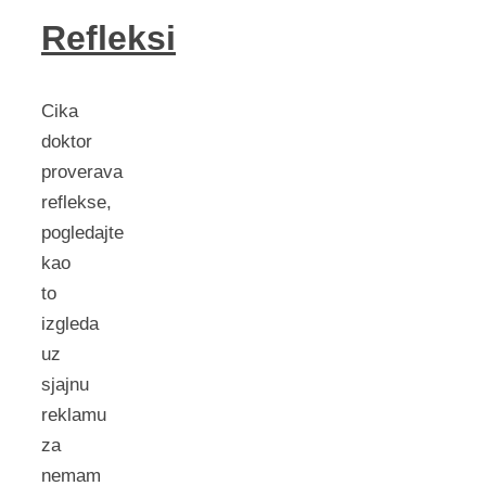
Refleksi
Cika
doktor
proverava
reflekse,
pogledajte
kao
to
izgleda
uz
sjajnu
reklamu
za
nemam