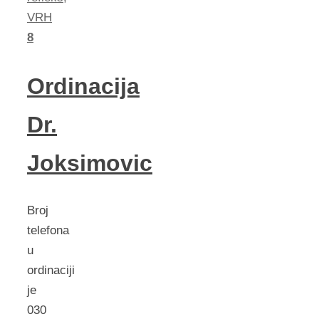
VRH
8
Ordinacija
Dr.
Joksimovic
Broj
telefona
u
ordinaciji
je
030