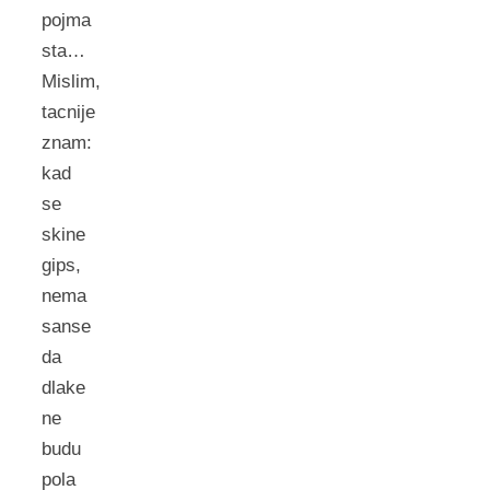
pojma
sta…
Mislim,
tacnije
znam:
kad
se
skine
gips,
nema
sanse
da
dlake
ne
budu
pola