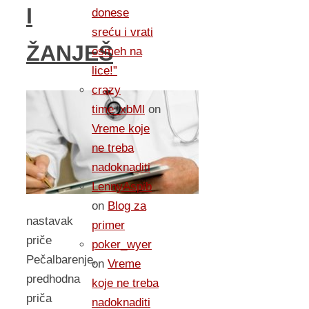
I
donese
sreću i vrati
ŽANJEŠ
osmeh na
lice!”
crazy
time_xbMl
on
Vreme koje
ne treba
nadoknaditi
LennyAspib
on
Blog za
nastavak
primer
priče
poker_wyer
Pečalbarenje,
on
Vreme
predhodna
koje ne treba
priča
nadoknaditi