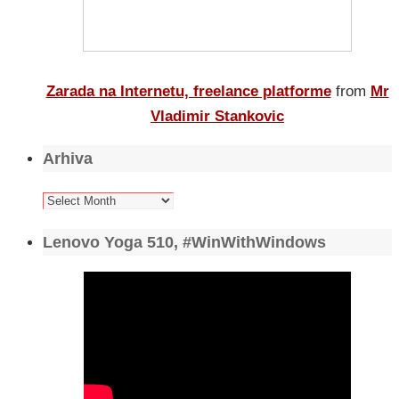
Zarada na Internetu, freelance platforme
from
Mr
Vladimir Stankovic
Arhiva
Arhiva
Lenovo Yoga 510, #WinWithWindows