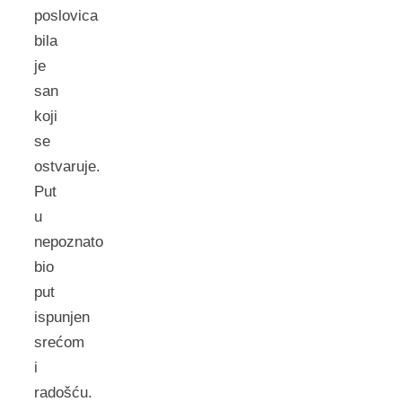
poslovica
bila
je
san
koji
se
ostvaruje.
Put
u
nepoznato
bio
put
ispunjen
srećom
i
radošću.